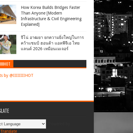
How Korea Builds Bridges Faster
Than Anyone [Modern
Infrastructure & Civil Engineering
Explained]
จีโน่ อาฒยา ยกความยิ่งใหญ่ในการ
คว้าแชมป์ ฮอนด้า แอลพีจีเอ ไทย
แลนด์ 2026 เหมือนเมเจอร์
IIIIHOT
s by @IIIIIIIIHOT
LATE
Powered by
Translate