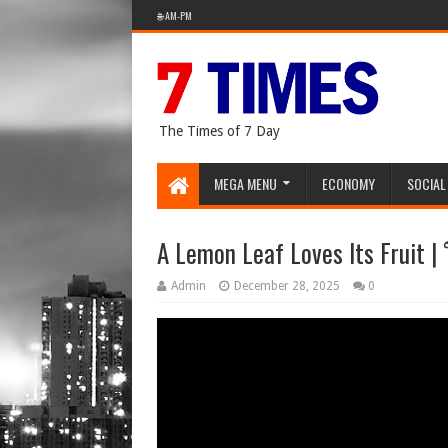
🌐 AM-PM
The Times of 7 Day
MEGA MENU
ECONOMY
SOCIAL
A Lemon Leaf Loves Its Fruit
Admin
December 28, 2025
0