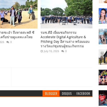
ดชะอำ ถึงหาดสะพลี ซี
รมช.ดีอี เยี่ยมชมกิจกรรม
กเครือข่ายดูแลทะเลไทย
Accelerate Digital Agriculture &
Pitching Day อีสานล่าง พร้อมมอบ
2026
0
รางวัลแก่ชุมชนผู้ชนะกิจกรรม
July 10, 2026
0
BLOGGER
DISQUS
FACEBOOK