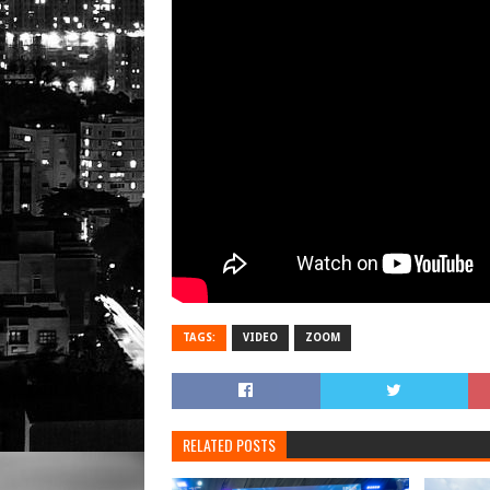
TAGS:
VIDEO
ZOOM
RELATED POSTS