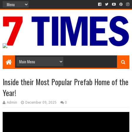
The Times of 7 Day
Inside their Most Popular Prefab Home of the
Year!
Admin
December 09, 2025
0