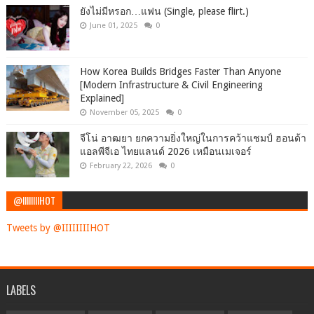
ยังไม่มีหรอก…แฟน (Single, please flirt.)
June 01, 2025
0
How Korea Builds Bridges Faster Than Anyone
[Modern Infrastructure & Civil Engineering
Explained]
November 05, 2025
0
จีโน่ อาฒยา ยกความยิ่งใหญ่ในการคว้าแชมป์ ฮอนด้า
แอลพีจีเอ ไทยแลนด์ 2026 เหมือนเมเจอร์
February 22, 2026
0
@IIIIIIIIHOT
Tweets by @IIIIIIIIHOT
LABELS