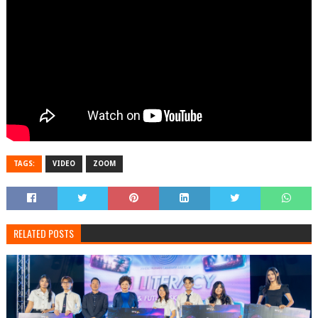
TAGS:
VIDEO
ZOOM
RELATED POSTS