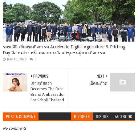
รมช.ดีอี เยี่ยมชมกิจกรรม Accelerate Digital Agriculture & Pitching
Day อีสานล่าง พร้อมมอบรางวัลแก่ชุมชนผู้ชนะกิจกรรม
July 10, 2026
0
PREVIOUS
NEXT
เก้า สุภัสสรา
เปิ๊ดสะก๊าด
Becomes The First
Brand Ambassador
For Scholl Thailand
POST A COMMENT
BLOGGER
DISQUS
FACEBOOK
No comments