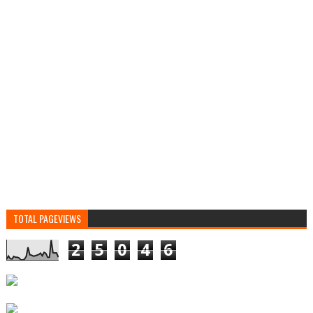
TOTAL PAGEVIEWS
2
5
0
4
6