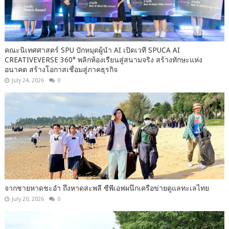
คณะนิเทศศาสตร์ SPU ปักหมุดผู้นำ AI เปิดเวที SPUCA AI
CREATIVEVERSE 360° พลิกห้องเรียนสู่สนามจริง สร้างทักษะแห่ง
อนาคต สร้างโอกาสเชื่อมสู่ภาคธุรกิจ
July 24, 2026
0
จากชายหาดชะอำ ถึงหาดสะพลี ซีพีเอฟผนึกเครือข่ายดูแลทะเลไทย
July 20, 2026
0