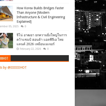
How Korea Builds Bridges Faster
Than Anyone [Modern
Infrastructure & Civil Engineering
Explained]
ember 05, 2025
0
จีโน่ อาฒยา ยกความยิ่งใหญ่ในการ
คว้าแชมป์ ฮอนด้า แอลพีจีเอ ไทย
แลนด์ 2026 เหมือนเมเจอร์
February 22, 2026
0
IIIIHOT
s by @IIIIIIIIHOT