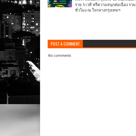
ราย 5 เวที ฟรีความสนุกต่อเนื่อง รวม
ชั่วโมง ณ ใจกลางกรุงเทพฯ
POST A COMMENT
No comments