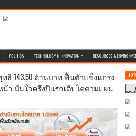
POLITICS
TECHNOLOGY & INNOVATION
RESOURCES & ENVIRONME
ทธิ 143.50 ล้านบาท ฟื้นตัวแข็งแกร่ง
TOT
้า มั่นใจครึ่งปีแรกเติบโตตามแผน