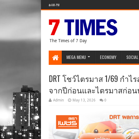
🌐 AM-PM
The Times of 7 Day
MEGA MENU
ECONOMY
SOCIAL
DRT โชว์ไตรมาส 1/69 กำไรสุ
จากปีก่อนและไตรมาสก่อนหน
Admin
May 13, 2026
0