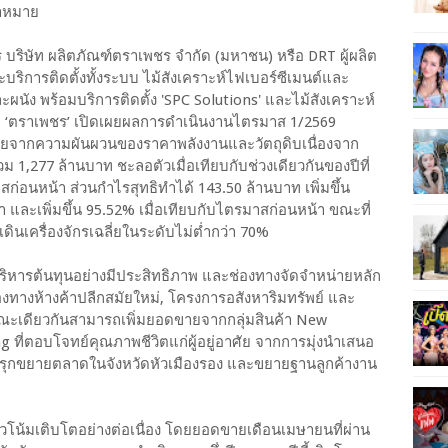
้าหมาย
 บริษัท ผลิตภัณฑ์ตราเพชร จำกัด (มหาชน) หรือ DRT ผู้ผลิต
ริการติดตั้งทั้งระบบ ไม้สังเคราะห์ไฟเบอร์ซีเมนต์และ
ะผนัง พร้อมบริการติดตั้ง 'SPC Solutions' และไม้สังเคราะห์
 ‘ตราเพชร’ เปิดเผยผลการดำเนินงานไตรมาส 1/2569
ทายจากความผันผวนของราคาพลังงานและวัตถุดิบเนื่องจาก
1,277 ล้านบาท ชะลอตัวเมื่อเทียบกับช่วงเดียวกันของปีที่
าสก่อนหน้า ส่วนกำไรสุทธิทำได้ 143.50 ล้านบาท เพิ่มขึ้น
มา และเพิ่มขึ้น 95.52% เมื่อเทียบกับไตรมาสก่อนหน้า ขณะที่
เดินเครื่องจักรเฉลี่ยในระดับไม่ต่ำกว่า 70%
บริหารต้นทุนอย่างมีประสิทธิภาพ และช่องทางจัดจำหน่ายหลัก
ช่องทางห้างค้าปลีกสมัยใหม่, โครงการอสังหาริมทรัพย์ และ
ขณะเดียวกันสามารถเพิ่มยอดขายจากกลุ่มสินค้า New
 ที่ตอบโจทย์คุณภาพชีวิตแก่ผู้อยู่อาศัย จากการมุ่งนำเสนอ
รุกขยายตลาดในจังหวัดหัวเมืองรอง และขยายฐานลูกค้างาน
น้มเติบโตอย่างต่อเนื่อง โดยยอดขายเดือนเมษายนที่ผ่าน