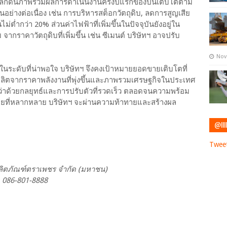
ลักดันภาพรวมผลการดำเนินงานครึ่งปีแรกของปีนี้เติบโตตาม
อย่างต่อเนื่อง เช่น การบริหารสต็อกวัตถุดิบ, ลดการสูญเสีย
ต่ำกว่า 20% ส่วนค่าไฟฟ้าที่เพิ่มขึ้นในปัจจุบันยังอยู่ใน
ากราคาวัตถุดิบที่เพิ่มขึ้น เช่น ซีเมนต์ บริษัทฯ อาจปรับ
Nov
่ในระดับที่น่าพอใจ บริษัทฯ จึงคงเป้าหมายยอดขายเติบโตที่
ผลิตจากราคาพลังงานที่พุ่งขึ้นและภาพรวมเศรษฐกิจในประเทศ
ว่าด้วยกลยุทธ์และการปรับตัวที่รวดเร็ว ตลอดจนความพร้อม
ายที่หลากหลาย บริษัทฯ จะผ่านความท้าทายและสร้างผล
@IIII
Tweet
ท ผลิตภัณฑ์ตราเพชร จำกัด (มหาชน)
, 086-801-8888