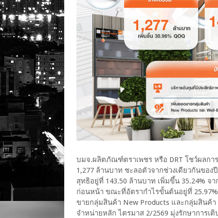
บมจ.ผลิตภัณฑ์ตราเพชร หรือ DRT โชว์ผลการ
1,277 ล้านบาท ชะลอตัวจากช่วงเดียวกันของปีท
สุทธิอยู่ที่ 143.50 ล้านบาท เพิ่มขึ้น 35.24%
ก่อนหน้า ขณะที่อัตรากำไรขั้นต้นอยู่ที่ 25.
ขายกลุ่มสินค้า New Products และกลุ่มสินค้
จำหน่ายหลัก ไตรมาส 2/2569 มุ่งรักษาการเติบโ