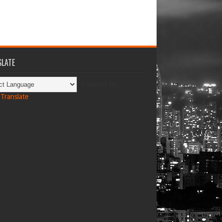
LATE
Powered by
Translate