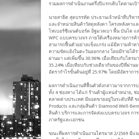
รวมผลการดำเนินงานครึ่งปีแรกเติบโตตามเป
นายสาธิต สุดบรรทัด ประธานเจ้าหน้าที่บริหาร
และจำหน่ายสินค้าวัสดุหลังคา โครงหลังคาและบ
ไฟเบอร์ซีเมนต์บอร์ด อิฐมวลเบา พื้น บันได แล
WPC แบบครบวงจร ภายใต้เครื่องหมายการค้า
สามารถฟื้นตัวอย่างแข็งแกร่ง แม้มีความท้า
ความขัดแย้งในตะวันออกกลาง โดยมีรายได้รวม 
ผ่านมา แต่เพิ่มขึ้น 30.96% เมื่อเทียบกับไตรม
35.24% เมื่อเทียบกับช่วงเดียวกันของปีที่ผ่าน
อัตรากำไรขั้นต้นอยู่ที่ 25.97% โดยมีอัตราการ
​ผลการดำเนินงานที่ฟื้นตัวดังกล่าวมาจากการ
ทั้ง 4 ช่องทาง ได้แก่ ร้านค้าผู้แทนจำหน่าย, 
ตลาดต่างประเทศ มียอดขายอยู่ในระดับที่ดี 
Products และกลุ่มสินค้า Diamond Well-Being
สินค้า บริการและการจัดส่งแบบครบวงจร การ
ภาครัฐและเอกชน
ขณะที่ผลการดำเนินงานไตรมาส 2/2569 มีแนวโ