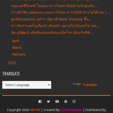
กลุ่มเอสซีบีเอกซ์ โดยธนาคารไทยพาณิชย์ร่วมกับศูนย์บ...
CP AXTRA เผยผลประกอบการไตรมาส 1/2569 ทำรายได้รวม 1...
ศูนย์กันก่อนท่วม จุฬาฯ เปิดเวที Water Economy ชี้น...
ชาวสันกำแพงไอเดียเจ๋ง เดินหน้า ตลาดใบไม้แลกไข่ ลดเ...
อัพ ภูมิพัฒน์ แท็กทีมแฟนคลับบุกแม็คโคร ต้อนรับซีซั...
►
April
(11)
►
March
(1)
►
February
(2)
►
2025
(7)
TRANSLATE
Powered by
Translate
Copyright 2026
AM-PM
| Created By
SoraTemplates
| Distributed By