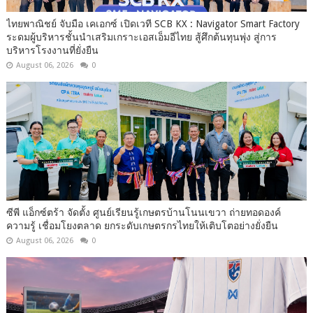
ไทยพาณิชย์ จับมือ เคเอกซ์ เปิดเวที SCB KX : Navigator Smart Factory
ระดมผู้บริหารชั้นนำเสริมเกราะเอสเอ็มอีไทย สู้ศึกต้นทุนพุ่ง สู่การ
บริหารโรงงานที่ยั่งยืน
August 06, 2026
0
ซีพี แอ็กซ์ตร้า จัดตั้ง ศูนย์เรียนรู้เกษตรบ้านโนนเขวา ถ่ายทอดองค์
ความรู้ เชื่อมโยงตลาด ยกระดับเกษตรกรไทยให้เติบโตอย่างยั่งยืน
August 06, 2026
0