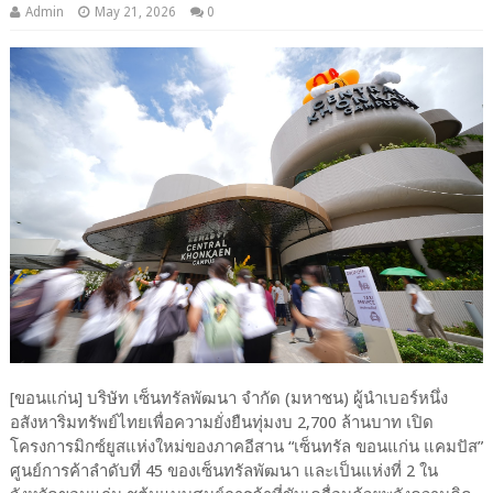
Admin
May 21, 2026
0
[ขอนแก่น]
บริษัท เซ็นทรัลพัฒนา จำกัด (มหาชน)
ผู้นำเบอร์หนึ่ง
อสังหาริมทรัพย์ไทยเพื่อความยั่งยืนทุ่มงบ
2,700
ล้านบาท เปิด
โครงการมิกซ์ยูสแห่งใหม่ของภาคอีสาน “เซ็นทรัล ขอนแก่น แคมปัส”
ศูนย์การค้าลำดับที่
45
ของเซ็นทรัลพัฒนา และเป็นแห่งที่
2
ใน