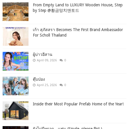
From Empty Land to LUXURY Wooden House, Step
by Step ‪@황금망치앤토드
เก้า สุภัสสรา Becomes The First Brand Ambassador
For Scholl Thailand
ผู้บ่าวอีสาน
April 09, 2026
0
ตุ๊บป่อง
April 25, 2026
0
Inside their Most Popular Prefab Home of the Year!
ยังไม่มีหรอก…แฟน (Single, please flirt.)