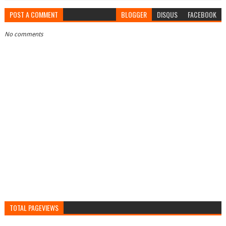
POST A COMMENT
BLOGGER
DISQUS
FACEBOOK
No comments
TOTAL PAGEVIEWS