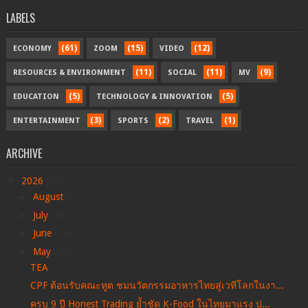
LABELS
(61)
(15)
(12)
ECONOMY
ZOOM
VIDEO
(11)
(11)
(9)
RESOURCES & ENVIRONMENT
SOCIAL
MV
(5)
(5)
EDUCATION
TECHNOLOGY & INNOVATION
(3)
(2)
(1)
ENTERTAINMENT
SPORTS
TRAVEL
ARCHIVE
▼
2026
(102)
►
August
(5)
►
July
(30)
►
June
(28)
▼
May
(25)
TEA
CPF ต้อนรับคณะทูต ชมนวัตกรรมอาหารไทยสู่เวทีโลกในงา...
ครบ 9 ปี Honest Trading ย้ำชัด K-Food ในไทยมาแรง ป...