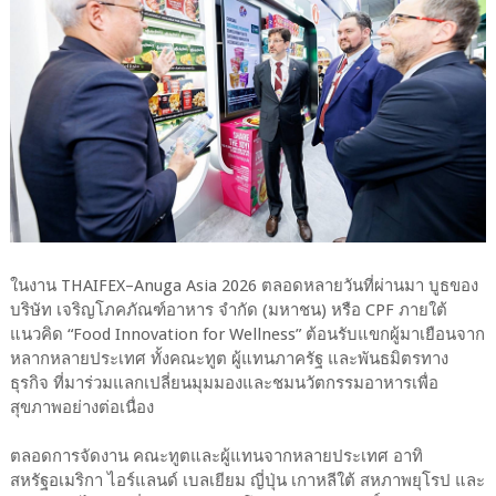
ในงาน THAIFEX–Anuga Asia 2026 ตลอดหลายวันที่ผ่านมา บูธของ
บริษัท เจริญโภคภัณฑ์อาหาร จำกัด (มหาชน) หรือ CPF ภายใต้
แนวคิด “Food Innovation for Wellness” ต้อนรับแขกผู้มาเยือนจาก
หลากหลายประเทศ ทั้งคณะทูต ผู้แทนภาครัฐ และพันธมิตรทาง
ธุรกิจ ที่มาร่วมแลกเปลี่ยนมุมมองและชมนวัตกรรมอาหารเพื่อ
สุขภาพอย่างต่อเนื่อง
ตลอดการจัดงาน คณะทูตและผู้แทนจากหลายประเทศ อาทิ
สหรัฐอเมริกา ไอร์แลนด์ เบลเยียม ญี่ปุ่น เกาหลีใต้ สหภาพยุโรป และ