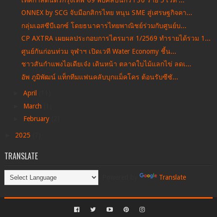
ONNEX by SCG จับมือกสิกรไทย หนุน SME สู่เศรษฐกิจคา...
กลุ่มเอสซีบีเอกซ์ โดยธนาคารไทยพาณิชย์ร่วมกับศูนย์บ...
CP AXTRA เผยผลประกอบการไตรมาส 1/2569 ทำรายได้รวม 1...
ศูนย์กันก่อนท่วม จุฬาฯ เปิดเวที Water Economy ชี้น...
ชาวสันกำแพงไอเดียเจ๋ง เดินหน้า ตลาดใบไม้แลกไข่ ลดเ...
อัพ ภูมิพัฒน์ แท็กทีมแฟนคลับบุกแม็คโคร ต้อนรับซีซั...
►
April
(11)
►
March
(1)
►
February
(2)
►
2025
(7)
TRANSLATE
Powered by
Translate