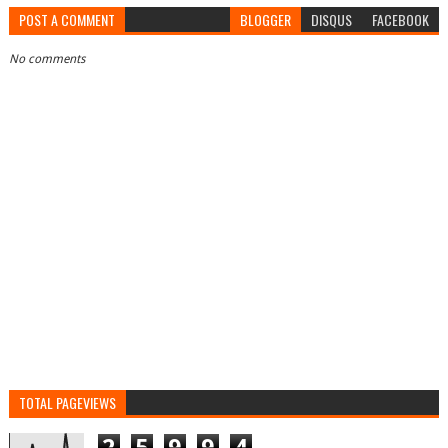
POST A COMMENT
BLOGGER
DISQUS
FACEBOOK
No comments
TOTAL PAGEVIEWS
2
5
9
9
4