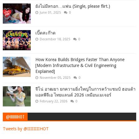
ยังไม่มีหรอก…แฟน (Single, please flirt.)
June 01, 2025
0
เปิ๊ดสะก๊าด
December 18, 2025
0
How Korea Builds Bridges Faster Than Anyone
[Modern Infrastructure & Civil Engineering
Explained]
November 05, 2025
0
จีโน่ อาฒยา ยกความยิ่งใหญ่ในการคว้าแชมป์ ฮอนด้า
แอลพีจีเอ ไทยแลนด์ 2026 เหมือนเมเจอร์
February 22, 2026
0
@IIIIIIIIHOT
Tweets by @IIIIIIIIHOT