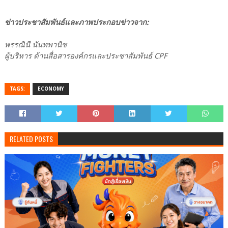
ข่าวประชาสัมพันธ์และภาพประกอบข่าวจาก:
พรรณินี นันทพานิช
ผู้บริหาร ด้านสื่อสารองค์กรและประชาสัมพันธ์ CPF
TAGS:
ECONOMY
RELATED POSTS