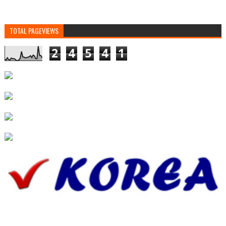
TOTAL PAGEVIEWS
2
4
5
4
1