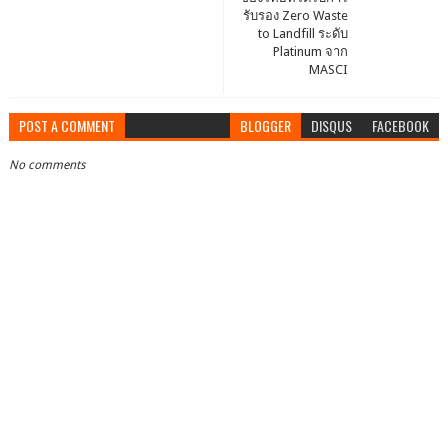
รับรอง Zero Waste
to Landfill ระดับ
Platinum จาก
MASCI
POST A COMMENT
BLOGGER
DISQUS
FACEBOOK
No comments