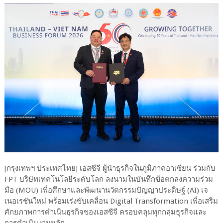
[กรุงเทพฯ
ประเทศไทย]
เอสซีจี
ผู้นำธุรกิจในภูมิภาคอาเซียน
ร่วมกับ
FPT
บริษัทเทคโนโลยีระดับโลก
ลงนามในบันทึกข้อตกลงความร่วม
มือ
(
MOU)
เพื่อศึกษาและพัฒนานวัตกรรมปัญญาประดิษฐ์
(
AI)
เจ
เนอเรชันใหม่
พร้อมเร่งขับเคลื่อน
Digital Transformation
เพื่อเสริม
ศักยภาพการดำเนินธุรกิจของเอสซีจี
ครอบคลุมทุกกลุ่มธุรกิจและ