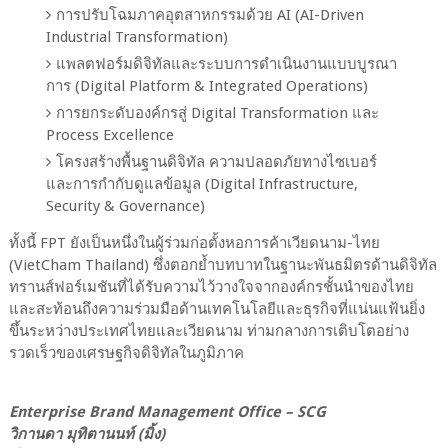
การปรับโฉมภาคอุตสาหกรรมด้วย
AI (AI-Driven
Industrial Transformation)
แพลตฟอร์มดิจิทัลและระบบการดำเนินงานแบบบูรณา
การ
(
Digital Platform & Integrated Operations)
การยกระดับองค์กรสู่
Digital Transformation
และ
Process Excellence
โครงสร้างพื้นฐานดิจิทัล
ความปลอดภัยทางไซเบอร์
และการกำกับดูแลข้อมูล
(
Digital Infrastructure,
Security & Governance)
ทั้งนี้
FPT
ยังเป็นหนึ่งในผู้ร่วมก่อตั้งหอการค้าเวียดนาม
-
ไทย
(
VietCham Thailand)
ซึ่งตอกย้ำบทบาทในฐานะพันธมิตรด้านดิจิทัล
ทรานส์ฟอร์เมชันที่ได้รับความไว้วางใจจากองค์กรชั้นนำของไทย
และสะท้อนถึงความร่วมมือด้านเทคโนโลยีและธุรกิจที่แน่นแฟ้นยิ่ง
ขึ้นระหว่างประเทศไทยและเวียดนาม
ท่ามกลางการเติบโตอย่าง
รวดเร็วของเศรษฐกิจดิจิทัลในภูมิภาค
Enterprise Brand Management Office – SCG
วิกานดา มุทิตานนท์ (มิ้ง)