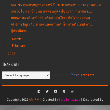
AXONS ประกาศยุทธศาสตร์ ปี 2026 ยกระดับ มาตรฐานคน ส...
เงินไชโย ตอกย้ำบทบาทเพื่อนคู่คิดที่ช่วยทำมาหากิน ผ...
InnovestX เดินหน้าส่งเสริมคนรุ่นใหม่เข้าใจการลงทุน...
All-time high 15 ล้านคนสงกรานต์เซ็นทรัลทั่วไทย! กร...
ผู้บ่าวอีสาน
►
March
(1)
►
February
(2)
►
2025
(7)
TRANSLATE
Powered by
Translate
Copyright 2026
AM-PM
| Created By
SoraTemplates
| Distributed By
Gooyaabi Templates