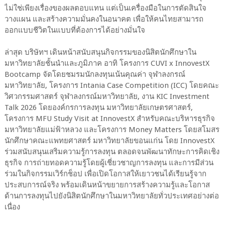
ไม่ใช่เพียงเรื่องของผลตอบแทน แต่เป็นเครื่องมือในการตัดสินใจ
วางแผน และสร้างความมั่นคงในอนาคต เพื่อให้คนไทยสามารถ
ออกแบบชีวิตในแบบที่ต้องการได้อย่างมั่นใจ
ล่าสุด บริษัทฯ เดินหน้าสนับสนุนกิจกรรมของนิสิตนักศึกษาใน
มหาวิทยาลัยชั้นนำและภูมิภาค อาทิ โครงการ CUVI x InnovestX
Bootcamp จัดโดยชมรมนักลงทุนเน้นคุณค่า จุฬาลงกรณ์
มหาวิทยาลัย, โครงการ Intania Case Competition (ICC) โดยคณะ
วิศวกรรมศาสตร์ จุฬาลงกรณ์มหาวิทยาลัย, งาน KIC Investment
Talk 2026 โดยองค์กรการลงทุน มหาวิทยาลัยเกษตรศาสตร์,
โครงการ MFU Study Visit at InnovestX สำหรับคณะบริหารธุรกิจ
มหาวิทยาลัยแม่ฟ้าหลวง และโครงการ Money Matters โดยสโมสร
นักศึกษาคณะแพทยศาสตร์ มหาวิทยาลัยขอนแก่น โดย InnovestX
ร่วมสนับสนุนเสริมความรู้การลงทุน ตลอดจนพัฒนาทักษะการคิดเชิง
ธุรกิจ การถ่ายทอดความรู้โดยผู้เชี่ยวชาญการลงทุน และการมีส่วน
ร่วมในกิจกรรมเวิร์กช็อป เพื่อเปิดโอกาสให้เยาวชนได้เรียนรู้จาก
ประสบการณ์จริง พร้อมเดินหน้าขยายการสร้างความรู้และโอกาส
ด้านการลงทุนไปยังนิสิตนักศึกษาในมหาวิทยาลัยทั่วประเทศอย่างต่อ
เนื่อง