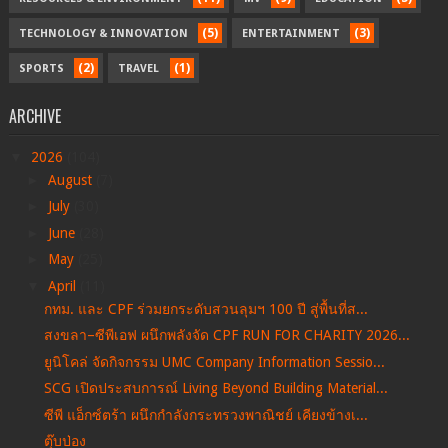
(5)
(3)
TECHNOLOGY & INNOVATION
ENTERTAINMENT
(2)
(1)
SPORTS
TRAVEL
ARCHIVE
▼
2026
(104)
►
August
(7)
►
July
(30)
►
June
(28)
►
May
(25)
▼
April
(11)
กทม. และ CPF ร่วมยกระดับสวนลุมฯ 100 ปี สู่พื้นที่ส...
สงขลา–ซีพีเอฟ ผนึกพลังจัด CPF RUN FOR CHARITY 2026...
ยูนิโคล่ จัดกิจกรรม UMC Company Information Sessio...
SCG เปิดประสบการณ์ Living Beyond Building Material...
ซีพี แอ็กซ์ตร้า ผนึกกำลังกระทรวงพาณิชย์ เคียงข้างเ...
ตุ๊บป่อง