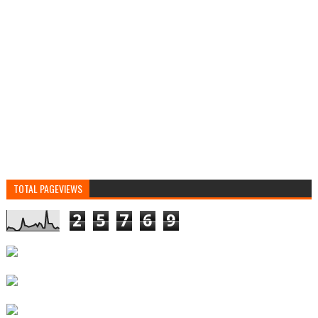
TOTAL PAGEVIEWS
2
5
7
6
9