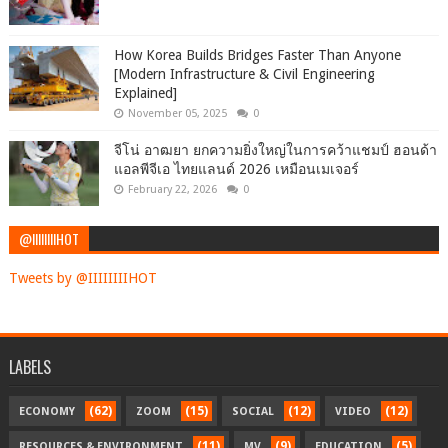
How Korea Builds Bridges Faster Than Anyone
[Modern Infrastructure & Civil Engineering
Explained]
November 05, 2025
0
จีโน่ อาฒยา ยกความยิ่งใหญ่ในการคว้าแชมป์ ฮอนด้า
แอลพีจีเอ ไทยแลนด์ 2026 เหมือนเมเจอร์
February 22, 2026
0
@IIIIIIIIHOT
Tweets by @IIIIIIIIHOT
LABELS
(62)
(15)
(12)
(12)
ECONOMY
ZOOM
SOCIAL
VIDEO
(11)
(9)
(5)
RESOURCES & ENVIRONMENT
MV
EDUCATION