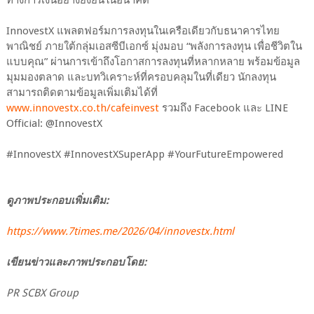
InnovestX แพลตฟอร์มการลงทุนในเครือเดียวกับธนาคารไทย
พาณิชย์ ภายใต้กลุ่มเอสซีบีเอกซ์ มุ่งมอบ “พลังการลงทุน เพื่อชีวิตใน
แบบคุณ” ผ่านการเข้าถึงโอกาสการลงทุนที่หลากหลาย พร้อมข้อมูล
มุมมองตลาด และบทวิเคราะห์ที่ครอบคลุมในที่เดียว นักลงทุน
สามารถติดตามข้อมูลเพิ่มเติมได้ที่
www.innovestx.co.th/cafeinvest
รวมถึง Facebook และ LINE
Official: @InnovestX
#InnovestX #InnovestXSuperApp #YourFutureEmpowered
ดูภาพประกอบเพิ่มเติม:
https://www.7times.me/2026/04/innovestx.html
เขียนข่าวและภาพประกอบโดย:
PR SCBX Group