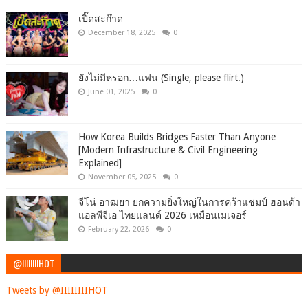
เปิ๊ดสะก๊าด
December 18, 2025
0
ยังไม่มีหรอก…แฟน (Single, please flirt.)
June 01, 2025
0
How Korea Builds Bridges Faster Than Anyone
[Modern Infrastructure & Civil Engineering
Explained]
November 05, 2025
0
จีโน่ อาฒยา ยกความยิ่งใหญ่ในการคว้าแชมป์ ฮอนด้า
แอลพีจีเอ ไทยแลนด์ 2026 เหมือนเมเจอร์
February 22, 2026
0
@IIIIIIIIHOT
Tweets by @IIIIIIIIHOT