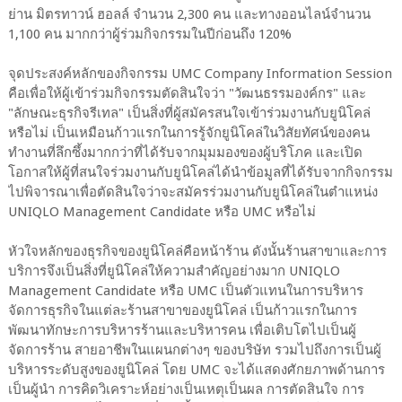
ย่าน มิตรทาวน์ ฮอลล์ จำนวน 2,300 คน และทางออนไลน์จำนวน
1,100 คน มากกว่าผู้ร่วมกิจกรรมในปีก่อนถึง 120%
จุดประสงค์หลักของกิจกรรม UMC Company Information Session
คือเพื่อให้ผู้เข้าร่วมกิจกรรมตัดสินใจว่า "วัฒนธรรมองค์กร" และ
"ลักษณะธุรกิจรีเทล" เป็นสิ่งที่ผู้สมัครสนใจเข้าร่วมงานกับยูนิโคล่
หรือไม่ เป็นเหมือนก้าวแรกในการรู้จักยูนิโคล่ในวิสัยทัศน์ของคน
ทำงานที่ลึกซึ้งมากกว่าที่ได้รับจากมุมมองของผู้บริโภค และเปิด
โอกาสให้ผู้ที่สนใจร่วมงานกับยูนิโคล่ได้นำข้อมูลที่ได้รับจากกิจกรรม
ไปพิจารณาเพื่อตัดสินใจว่าจะสมัครร่วมงานกับยูนิโคล่ในตำแหน่ง
UNIQLO Management Candidate หรือ UMC หรือไม่
หัวใจหลักของธุรกิจของยูนิโคล่คือหน้าร้าน ดังนั้นร้านสาขาและการ
บริการจึงเป็นสิ่งที่ยูนิโคล่ให้ความสำคัญอย่างมาก UNIQLO
Management Candidate หรือ UMC เป็นตัวแทนในการบริหาร
จัดการธุรกิจในแต่ละร้านสาขาของยูนิโคล่ เป็นก้าวแรกในการ
พัฒนาทักษะการบริหารร้านและบริหารคน เพื่อเติบโตไปเป็นผู้
จัดการร้าน สายอาชีพในแผนกต่างๆ ของบริษัท รวมไปถึงการเป็นผู้
บริหารระดับสูงของยูนิโคล่ โดย UMC จะได้แสดงศักยภาพด้านการ
เป็นผู้นำ การคิดวิเคราะห์อย่างเป็นเหตุเป็นผล การตัดสินใจ การ