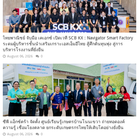
ไทยพาณิชย์ จับมือ เคเอกซ์ เปิดเวที SCB KX : Navigator Smart Factory
ระดมผู้บริหารชั้นนำเสริมเกราะเอสเอ็มอีไทย สู้ศึกต้นทุนพุ่ง สู่การ
บริหารโรงงานที่ยั่งยืน
August 06, 2026
0
ซีพี แอ็กซ์ตร้า จัดตั้ง ศูนย์เรียนรู้เกษตรบ้านโนนเขวา ถ่ายทอดองค์
ความรู้ เชื่อมโยงตลาด ยกระดับเกษตรกรไทยให้เติบโตอย่างยั่งยืน
August 06, 2026
0