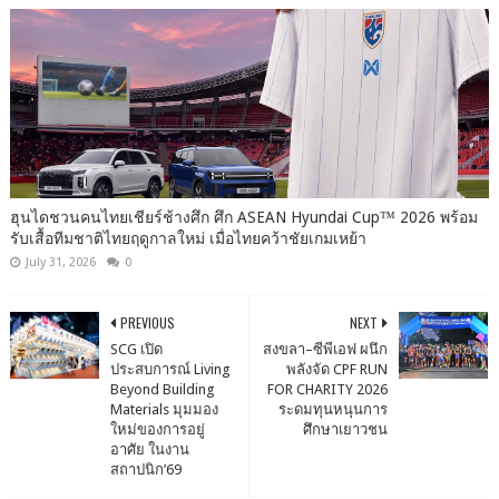
ฮุนไดชวนคนไทยเชียร์ช้างศึก ศึก ASEAN Hyundai Cup™ 2026 พร้อม
รับเสื้อทีมชาติไทยฤดูกาลใหม่ เมื่อไทยคว้าชัยเกมเหย้า
July 31, 2026
0
PREVIOUS
NEXT
SCG เปิด
สงขลา–ซีพีเอฟ ผนึก
ประสบการณ์ Living
พลังจัด CPF RUN
Beyond Building
FOR CHARITY 2026
Materials มุมมอง
ระดมทุนหนุนการ
ใหม่ของการอยู่
ศึกษาเยาวชน
อาศัย ในงาน
สถาปนิก’69