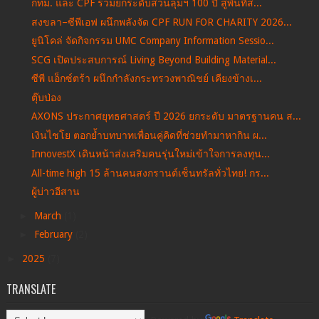
กทม. และ CPF ร่วมยกระดับสวนลุมฯ 100 ปี สู่พื้นที่ส...
สงขลา–ซีพีเอฟ ผนึกพลังจัด CPF RUN FOR CHARITY 2026...
ยูนิโคล่ จัดกิจกรรม UMC Company Information Sessio...
SCG เปิดประสบการณ์ Living Beyond Building Material...
ซีพี แอ็กซ์ตร้า ผนึกกำลังกระทรวงพาณิชย์ เคียงข้างเ...
ตุ๊บป่อง
AXONS ประกาศยุทธศาสตร์ ปี 2026 ยกระดับ มาตรฐานคน ส...
เงินไชโย ตอกย้ำบทบาทเพื่อนคู่คิดที่ช่วยทำมาหากิน ผ...
InnovestX เดินหน้าส่งเสริมคนรุ่นใหม่เข้าใจการลงทุน...
All-time high 15 ล้านคนสงกรานต์เซ็นทรัลทั่วไทย! กร...
ผู้บ่าวอีสาน
►
March
(1)
►
February
(2)
►
2025
(7)
TRANSLATE