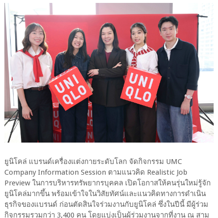
ยูนิโคล่ แบรนด์เครื่องแต่งกายระดับโลก จัดกิจกรรม UMC
Company Information Session ตามแนวคิด Realistic Job
Preview ในการบริหารทรัพยากรบุคคล เปิดโอกาสให้คนรุ่นใหม่รู้จัก
ยูนิโคล่มากขึ้น พร้อมเข้าใจในวิสัยทัศน์และแนวคิดทางการดำเนิน
ธุรกิจของแบรนด์ ก่อนตัดสินใจร่วมงานกับยูนิโคล่ ซึ่งในปีนี้ มีผู้ร่วม
กิจกรรมรวมกว่า 3,400 คน โดยแบ่งเป็นผู้ร่วมงานจากที่งาน ณ สาม